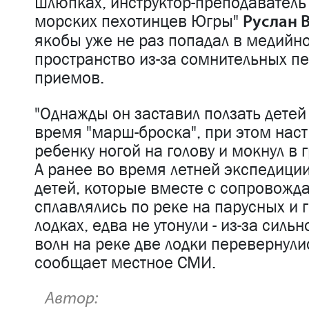
шлюпках, инструктор-преподаватель
морских пехотинцев Югры"
Руслан 
якобы уже не раз попадал в медийн
пространство из-за сомнительных п
приемов.
"Однажды он заставил ползать детей 
время "марш-броска", при этом нас
ребенку ногой на голову и мокнул в 
А ранее во время летней экспедиции
детей, которые вместе с сопровож
сплавлялись по реке на парусных и 
лодках, едва не утонули - из-за сильн
волн на реке две лодки перевернулис
сообщает местное СМИ.
Автор: