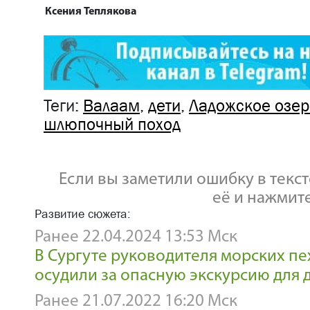
Ксения Теплякова
Теги:
Валаам
,
дети
,
Ладожское озер
шлюпочный поход
Если вы заметили ошибку в текст
её и нажмите 
Развитие сюжета:
Ранее 22.04.2024 13:53 Мск
В Сургуте руководителя морских п
осудили за опасную экскурсию для 
Ранее 21.07.2022 16:20 Мск